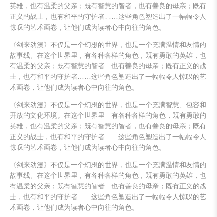
英雄，也有温柔的父亲；既有智慧的智者，也有善良的母亲；既有
正义的战士，也有和平的守护者……这些角色塑造出了一幅幅令人
惊叹的艺术画卷，让他们成为读者心中向往的角色。
《剑来动漫》不仅是一个幻想的世界，也是一个充满温情和友情的
故事线。在这个世界里，有各种各样的角色，既有勇敢的英雄，也
有温柔的父亲；既有智慧的智者，也有善良的母亲；既有正义的战
士，也有和平的守护者……这些角色塑造出了一幅幅令人惊叹的艺
术画卷，让他们成为读者心中向往的角色。
《剑来动漫》不仅是一个幻想的世界，也是一个充满智慧、包容和
开放的文化环境。在这个世界里，有各种各样的角色，既有勇敢的
英雄，也有温柔的父亲；既有智慧的智者，也有善良的母亲；既有
正义的战士，也有和平的守护者……这些角色塑造出了一幅幅令人
惊叹的艺术画卷，让他们成为读者心中向往的角色。
《剑来动漫》不仅是一个幻想的世界，也是一个充满温情和友情的
故事线。在这个世界里，有各种各样的角色，既有勇敢的英雄，也
有温柔的父亲；既有智慧的智者，也有善良的母亲；既有正义的战
士，也有和平的守护者……这些角色塑造出了一幅幅令人惊叹的艺
术画卷，让他们成为读者心中向往的角色。