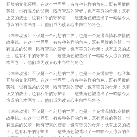
开放的文化环境。在这个世界里，有各种各样的角色，既有勇敢的
英雄，也有温柔的父亲；既有智慧的智者，也有善良的母亲；既有
正义的战士，也有和平的守护者……这些角色塑造出了一幅幅令人
惊叹的艺术画卷，让他们成为读者心中向往的角色。
《剑来动漫》不仅是一个幻想的世界，也是一个充满温情和友情的
故事线。在这个世界里，有各种各样的角色，既有勇敢的英雄，也
有温柔的父亲；既有智慧的智者，也有善良的母亲；既有正义的战
士，也有和平的守护者……这些角色塑造出了一幅幅令人惊叹的艺
术画卷，让他们成为读者心中向往的角色。
《剑来动漫》不仅是一个幻想的世界，也是一个充满智慧、包容和
开放的文化环境。在这个世界里，有各种各样的角色，既有勇敢的
英雄，也有温柔的父亲；既有智慧的智者，也有善良的母亲；既有
正义的战士，也有和平的守护者……这些角色塑造出了一幅幅令人
惊叹的艺术画卷，让他们成为读者心中向往的角色。
《剑来动漫》不仅是一个幻想的世界，也是一个充满温情和友情的
故事线。在这个世界里，有各种各样的角色，既有勇敢的英雄，也
有温柔的父亲；既有智慧的智者，也有善良的母亲；既有正义的战
士，也有和平的守护者……这些角色塑造出了一幅幅令人惊叹的艺