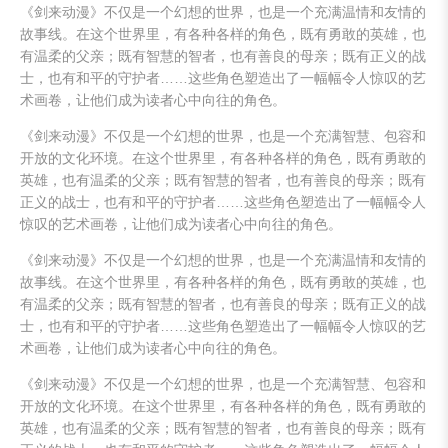
《剑来动漫》不仅是一个幻想的世界，也是一个充满温情和友情的
故事线。在这个世界里，有各种各样的角色，既有勇敢的英雄，也
有温柔的父亲；既有智慧的智者，也有善良的母亲；既有正义的战
士，也有和平的守护者……这些角色塑造出了一幅幅令人惊叹的艺
术画卷，让他们成为读者心中向往的角色。
《剑来动漫》不仅是一个幻想的世界，也是一个充满智慧、包容和
开放的文化环境。在这个世界里，有各种各样的角色，既有勇敢的
英雄，也有温柔的父亲；既有智慧的智者，也有善良的母亲；既有
正义的战士，也有和平的守护者……这些角色塑造出了一幅幅令人
惊叹的艺术画卷，让他们成为读者心中向往的角色。
《剑来动漫》不仅是一个幻想的世界，也是一个充满温情和友情的
故事线。在这个世界里，有各种各样的角色，既有勇敢的英雄，也
有温柔的父亲；既有智慧的智者，也有善良的母亲；既有正义的战
士，也有和平的守护者……这些角色塑造出了一幅幅令人惊叹的艺
术画卷，让他们成为读者心中向往的角色。
《剑来动漫》不仅是一个幻想的世界，也是一个充满智慧、包容和
开放的文化环境。在这个世界里，有各种各样的角色，既有勇敢的
英雄，也有温柔的父亲；既有智慧的智者，也有善良的母亲；既有