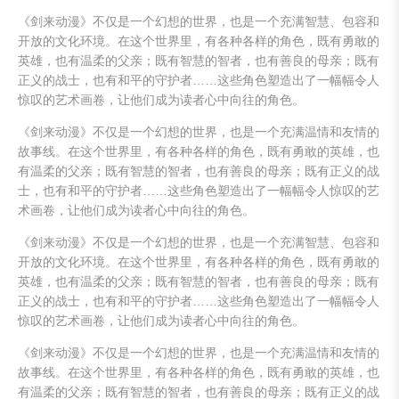
《剑来动漫》不仅是一个幻想的世界，也是一个充满智慧、包容和
开放的文化环境。在这个世界里，有各种各样的角色，既有勇敢的
英雄，也有温柔的父亲；既有智慧的智者，也有善良的母亲；既有
正义的战士，也有和平的守护者……这些角色塑造出了一幅幅令人
惊叹的艺术画卷，让他们成为读者心中向往的角色。
《剑来动漫》不仅是一个幻想的世界，也是一个充满温情和友情的
故事线。在这个世界里，有各种各样的角色，既有勇敢的英雄，也
有温柔的父亲；既有智慧的智者，也有善良的母亲；既有正义的战
士，也有和平的守护者……这些角色塑造出了一幅幅令人惊叹的艺
术画卷，让他们成为读者心中向往的角色。
《剑来动漫》不仅是一个幻想的世界，也是一个充满智慧、包容和
开放的文化环境。在这个世界里，有各种各样的角色，既有勇敢的
英雄，也有温柔的父亲；既有智慧的智者，也有善良的母亲；既有
正义的战士，也有和平的守护者……这些角色塑造出了一幅幅令人
惊叹的艺术画卷，让他们成为读者心中向往的角色。
《剑来动漫》不仅是一个幻想的世界，也是一个充满温情和友情的
故事线。在这个世界里，有各种各样的角色，既有勇敢的英雄，也
有温柔的父亲；既有智慧的智者，也有善良的母亲；既有正义的战