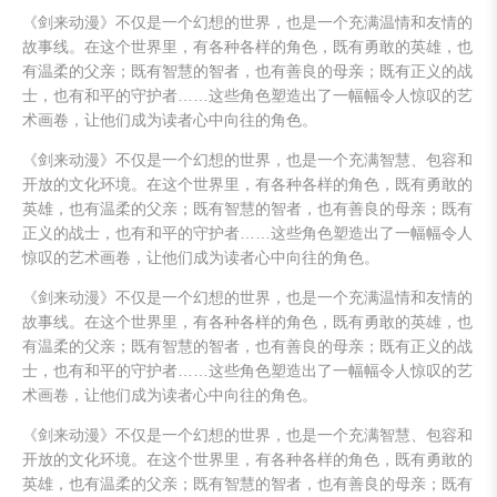
《剑来动漫》不仅是一个幻想的世界，也是一个充满温情和友情的
故事线。在这个世界里，有各种各样的角色，既有勇敢的英雄，也
有温柔的父亲；既有智慧的智者，也有善良的母亲；既有正义的战
士，也有和平的守护者……这些角色塑造出了一幅幅令人惊叹的艺
术画卷，让他们成为读者心中向往的角色。
《剑来动漫》不仅是一个幻想的世界，也是一个充满智慧、包容和
开放的文化环境。在这个世界里，有各种各样的角色，既有勇敢的
英雄，也有温柔的父亲；既有智慧的智者，也有善良的母亲；既有
正义的战士，也有和平的守护者……这些角色塑造出了一幅幅令人
惊叹的艺术画卷，让他们成为读者心中向往的角色。
《剑来动漫》不仅是一个幻想的世界，也是一个充满温情和友情的
故事线。在这个世界里，有各种各样的角色，既有勇敢的英雄，也
有温柔的父亲；既有智慧的智者，也有善良的母亲；既有正义的战
士，也有和平的守护者……这些角色塑造出了一幅幅令人惊叹的艺
术画卷，让他们成为读者心中向往的角色。
《剑来动漫》不仅是一个幻想的世界，也是一个充满智慧、包容和
开放的文化环境。在这个世界里，有各种各样的角色，既有勇敢的
英雄，也有温柔的父亲；既有智慧的智者，也有善良的母亲；既有