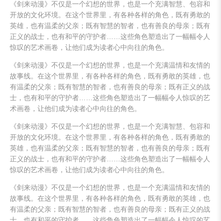
《剑来动漫》不仅是一个幻想的世界，也是一个充满智慧、包容和
开放的文化环境。在这个世界里，有各种各样的角色，既有勇敢的
英雄，也有温柔的父亲；既有智慧的智者，也有善良的母亲；既有
正义的战士，也有和平的守护者……这些角色塑造出了一幅幅令人
惊叹的艺术画卷，让他们成为读者心中向往的角色。
《剑来动漫》不仅是一个幻想的世界，也是一个充满温情和友情的
故事线。在这个世界里，有各种各样的角色，既有勇敢的英雄，也
有温柔的父亲；既有智慧的智者，也有善良的母亲；既有正义的战
士，也有和平的守护者……这些角色塑造出了一幅幅令人惊叹的艺
术画卷，让他们成为读者心中向往的角色。
《剑来动漫》不仅是一个幻想的世界，也是一个充满智慧、包容和
开放的文化环境。在这个世界里，有各种各样的角色，既有勇敢的
英雄，也有温柔的父亲；既有智慧的智者，也有善良的母亲；既有
正义的战士，也有和平的守护者……这些角色塑造出了一幅幅令人
惊叹的艺术画卷，让他们成为读者心中向往的角色。
《剑来动漫》不仅是一个幻想的世界，也是一个充满温情和友情的
故事线。在这个世界里，有各种各样的角色，既有勇敢的英雄，也
有温柔的父亲；既有智慧的智者，也有善良的母亲；既有正义的战
士，也有和平的守护者……这些角色塑造出了一幅幅令人惊叹的艺