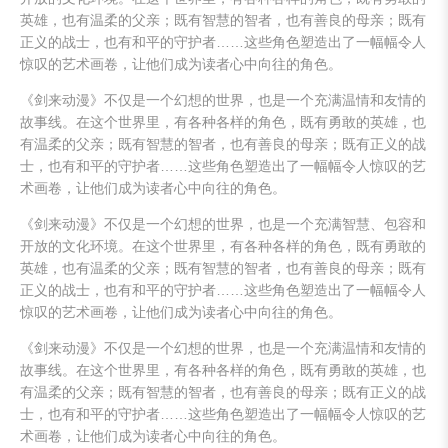
英雄，也有温柔的父亲；既有智慧的智者，也有善良的母亲；既有
正义的战士，也有和平的守护者……这些角色塑造出了一幅幅令人
惊叹的艺术画卷，让他们成为读者心中向往的角色。
《剑来动漫》不仅是一个幻想的世界，也是一个充满温情和友情的
故事线。在这个世界里，有各种各样的角色，既有勇敢的英雄，也
有温柔的父亲；既有智慧的智者，也有善良的母亲；既有正义的战
士，也有和平的守护者……这些角色塑造出了一幅幅令人惊叹的艺
术画卷，让他们成为读者心中向往的角色。
《剑来动漫》不仅是一个幻想的世界，也是一个充满智慧、包容和
开放的文化环境。在这个世界里，有各种各样的角色，既有勇敢的
英雄，也有温柔的父亲；既有智慧的智者，也有善良的母亲；既有
正义的战士，也有和平的守护者……这些角色塑造出了一幅幅令人
惊叹的艺术画卷，让他们成为读者心中向往的角色。
《剑来动漫》不仅是一个幻想的世界，也是一个充满温情和友情的
故事线。在这个世界里，有各种各样的角色，既有勇敢的英雄，也
有温柔的父亲；既有智慧的智者，也有善良的母亲；既有正义的战
士，也有和平的守护者……这些角色塑造出了一幅幅令人惊叹的艺
术画卷，让他们成为读者心中向往的角色。