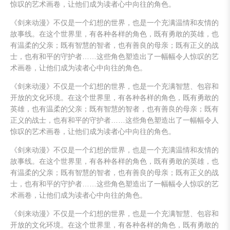
惊叹的艺术画卷，让他们成为读者心中向往的角色。
《剑来动漫》不仅是一个幻想的世界，也是一个充满温情和友情的
故事线。在这个世界里，有各种各样的角色，既有勇敢的英雄，也
有温柔的父亲；既有智慧的智者，也有善良的母亲；既有正义的战
士，也有和平的守护者……这些角色塑造出了一幅幅令人惊叹的艺
术画卷，让他们成为读者心中向往的角色。
《剑来动漫》不仅是一个幻想的世界，也是一个充满智慧、包容和
开放的文化环境。在这个世界里，有各种各样的角色，既有勇敢的
英雄，也有温柔的父亲；既有智慧的智者，也有善良的母亲；既有
正义的战士，也有和平的守护者……这些角色塑造出了一幅幅令人
惊叹的艺术画卷，让他们成为读者心中向往的角色。
《剑来动漫》不仅是一个幻想的世界，也是一个充满温情和友情的
故事线。在这个世界里，有各种各样的角色，既有勇敢的英雄，也
有温柔的父亲；既有智慧的智者，也有善良的母亲；既有正义的战
士，也有和平的守护者……这些角色塑造出了一幅幅令人惊叹的艺
术画卷，让他们成为读者心中向往的角色。
《剑来动漫》不仅是一个幻想的世界，也是一个充满智慧、包容和
开放的文化环境。在这个世界里，有各种各样的角色，既有勇敢的