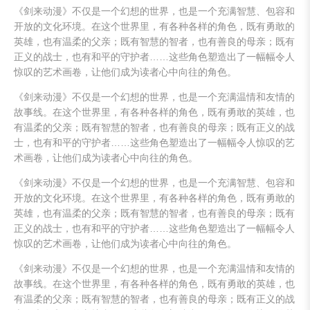
《剑来动漫》不仅是一个幻想的世界，也是一个充满智慧、包容和
开放的文化环境。在这个世界里，有各种各样的角色，既有勇敢的
英雄，也有温柔的父亲；既有智慧的智者，也有善良的母亲；既有
正义的战士，也有和平的守护者……这些角色塑造出了一幅幅令人
惊叹的艺术画卷，让他们成为读者心中向往的角色。
《剑来动漫》不仅是一个幻想的世界，也是一个充满温情和友情的
故事线。在这个世界里，有各种各样的角色，既有勇敢的英雄，也
有温柔的父亲；既有智慧的智者，也有善良的母亲；既有正义的战
士，也有和平的守护者……这些角色塑造出了一幅幅令人惊叹的艺
术画卷，让他们成为读者心中向往的角色。
《剑来动漫》不仅是一个幻想的世界，也是一个充满智慧、包容和
开放的文化环境。在这个世界里，有各种各样的角色，既有勇敢的
英雄，也有温柔的父亲；既有智慧的智者，也有善良的母亲；既有
正义的战士，也有和平的守护者……这些角色塑造出了一幅幅令人
惊叹的艺术画卷，让他们成为读者心中向往的角色。
《剑来动漫》不仅是一个幻想的世界，也是一个充满温情和友情的
故事线。在这个世界里，有各种各样的角色，既有勇敢的英雄，也
有温柔的父亲；既有智慧的智者，也有善良的母亲；既有正义的战