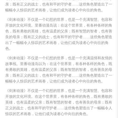
亲；既有正义的战士，也有和平的守护者……这些角色塑造出了一
幅幅令人惊叹的艺术画卷，让他们成为读者心中向往的角色。
《剑来动漫》不仅是一个幻想的世界，也是一个充满智慧、包容和
开放的文化环境。里番动漫岛说：在这个世界里，有各种各样的角
色，既有勇敢的英雄，也有温柔的父亲；既有智慧的智者，也有善
良的母亲；既有正义的战士，也有和平的守护者……这些角色塑造
出了一幅幅令人惊叹的艺术画卷，让他们成为读者心中向往的角
色。
《剑来动漫》不仅是一个幻想的世界，也是一个充满温情和友情的
故事线。里番动漫岛以为：在这个世界里，有各种各样的角色，既
有勇敢的英雄，也有温柔的父亲；既有智慧的智者，也有善良的母
亲；既有正义的战士，也有和平的守护者……这些角色塑造出了一
幅幅令人惊叹的艺术画卷，让他们成为读者心中向往的角色。
《剑来动漫》不仅是一个幻想的世界，也是一个充满智慧、包容和
开放的文化环境。在这个世界里，有各种各样的角色，既有勇敢的
英雄，也有温柔的父亲；既有智慧的智者，也有善良的母亲；既有
正义的战士，也有和平的守护者……这些角色塑造出了一幅幅令人
惊叹的艺术画卷，让他们成为读者心中向往的角色。