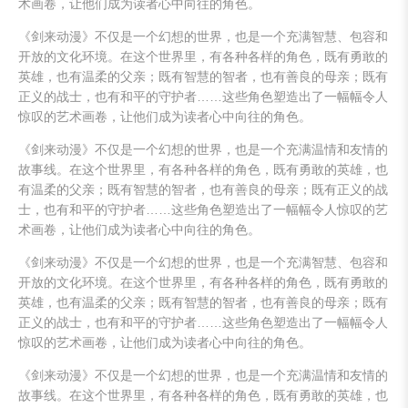
术画卷，让他们成为读者心中向往的角色。
《剑来动漫》不仅是一个幻想的世界，也是一个充满智慧、包容和
开放的文化环境。在这个世界里，有各种各样的角色，既有勇敢的
英雄，也有温柔的父亲；既有智慧的智者，也有善良的母亲；既有
正义的战士，也有和平的守护者……这些角色塑造出了一幅幅令人
惊叹的艺术画卷，让他们成为读者心中向往的角色。
《剑来动漫》不仅是一个幻想的世界，也是一个充满温情和友情的
故事线。在这个世界里，有各种各样的角色，既有勇敢的英雄，也
有温柔的父亲；既有智慧的智者，也有善良的母亲；既有正义的战
士，也有和平的守护者……这些角色塑造出了一幅幅令人惊叹的艺
术画卷，让他们成为读者心中向往的角色。
《剑来动漫》不仅是一个幻想的世界，也是一个充满智慧、包容和
开放的文化环境。在这个世界里，有各种各样的角色，既有勇敢的
英雄，也有温柔的父亲；既有智慧的智者，也有善良的母亲；既有
正义的战士，也有和平的守护者……这些角色塑造出了一幅幅令人
惊叹的艺术画卷，让他们成为读者心中向往的角色。
《剑来动漫》不仅是一个幻想的世界，也是一个充满温情和友情的
故事线。在这个世界里，有各种各样的角色，既有勇敢的英雄，也