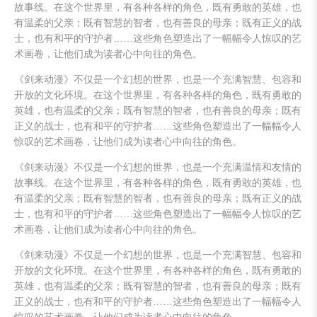
故事线。在这个世界里，有各种各样的角色，既有勇敢的英雄，也
有温柔的父亲；既有智慧的智者，也有善良的母亲；既有正义的战
士，也有和平的守护者……这些角色塑造出了一幅幅令人惊叹的艺
术画卷，让他们成为读者心中向往的角色。
《剑来动漫》不仅是一个幻想的世界，也是一个充满智慧、包容和
开放的文化环境。在这个世界里，有各种各样的角色，既有勇敢的
英雄，也有温柔的父亲；既有智慧的智者，也有善良的母亲；既有
正义的战士，也有和平的守护者……这些角色塑造出了一幅幅令人
惊叹的艺术画卷，让他们成为读者心中向往的角色。
《剑来动漫》不仅是一个幻想的世界，也是一个充满温情和友情的
故事线。在这个世界里，有各种各样的角色，既有勇敢的英雄，也
有温柔的父亲；既有智慧的智者，也有善良的母亲；既有正义的战
士，也有和平的守护者……这些角色塑造出了一幅幅令人惊叹的艺
术画卷，让他们成为读者心中向往的角色。
《剑来动漫》不仅是一个幻想的世界，也是一个充满智慧、包容和
开放的文化环境。在这个世界里，有各种各样的角色，既有勇敢的
英雄，也有温柔的父亲；既有智慧的智者，也有善良的母亲；既有
正义的战士，也有和平的守护者……这些角色塑造出了一幅幅令人